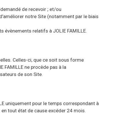
z demandé de recevoir ; et/ou
 d’améliorer notre Site (notamment par le biais
nts évènements relatifs à JOLIE FAMILLE.
lles. Celles-ci, que ce soit sous forme
LIE FAMILLE ne procède pas à la
sateurs de son Site.
LE uniquement pour le temps correspondant à
ait en tout état de cause excéder 24 mois.