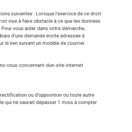
tions suivantes : Lorsque l’exercice de ce droit
roit vise à faire obstacle à ce que les données
e. Pour vous aider dans votre démarche,
 biais d’une demande écrite adressée à
ur le lien suivant un modèle de courrier
ns-vous-concernant-dun-site-internet
ctification ou d’opposition ou toute autre
e qui ne saurait dépasser 1 mois à compter