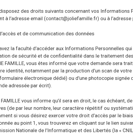
disposez des droits suivants concernant vos Informations 
nt à l’adresse email (contact@joliefamille.fr) ou à l’adresse 
 d’accès et de communication des données
avez la faculté d’accéder aux Informations Personnelles qui
gation de sécurité et de confidentialité dans le traitement 
IE FAMILLE, vous êtes informé que votre demande sera trait
re identité, notamment par la production d’un scan de votre 
formulaire électronique dédié) ou d’une photocopie signée de 
de adressée par écrit).
 FAMILLE vous informe qu’il sera en droit, le cas échéant,
es (de par leur nombre, leur caractère répétitif ou systéma
ent si vous désirez exercer votre droit d’accès par le biai
nnée au point 1, vous trouverez en cliquant sur le lien suiva
sion Nationale de l’Informatique et des Libertés (la « CNIL