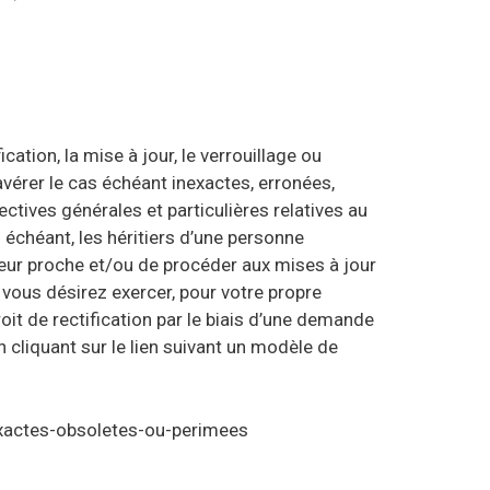
ication, la mise à jour, le verrouillage ou
érer le cas échéant inexactes, erronées,
tives générales et particulières relatives au
échéant, les héritiers d’une personne
eur proche et/ou de procéder aux mises à jour
vous désirez exercer, pour votre propre
it de rectification par le biais d’une demande
 cliquant sur le lien suivant un modèle de
exactes-obsoletes-ou-perimees