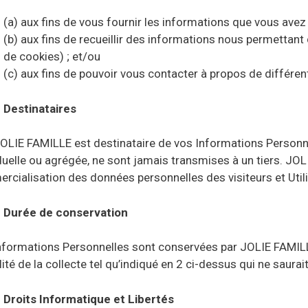
(a) aux fins de vous fournir les informations que vous ave
(b) aux fins de recueillir des informations nous permettant
de cookies) ; et/ou
(c) aux fins de pouvoir vous contacter à propos de différe
Destinataires
OLIE FAMILLE est destinataire de vos Informations Personne
duelle ou agrégée, ne sont jamais transmises à un tiers. JO
cialisation des données personnelles des visiteurs et Utili
Durée de conservation
nformations Personnelles sont conservées par JOLIE FAMIL
alité de la collecte tel qu’indiqué en 2 ci-dessus qui ne saur
Droits Informatique et Libertés