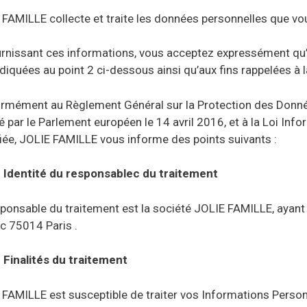
FAMILLE collecte et traite les données personnelles que vou
urnissant ces informations, vous acceptez expressément qu’e
ndiquées au point 2 ci-dessous ainsi qu’aux fins rappelées à 
rmément au Règlement Général sur la Protection des Donnée
 par le Parlement européen le 14 avril 2016, et à la Loi Info
iée, JOLIE FAMILLE vous informe des points suivants :
Identité du responsablec du traitement
ponsable du traitement est la société JOLIE FAMILLE, ayant 
c 75014 Paris .
Finalités du traitement
FAMILLE est susceptible de traiter vos Informations Person