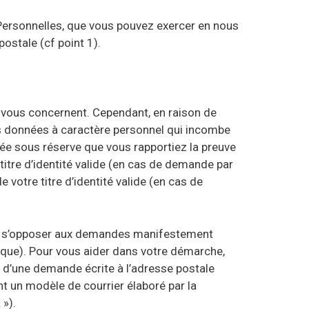
Personnelles, que vous pouvez exercer en nous
postale (cf point 1).
 vous concernent. Cependant, en raison de
des données à caractère personnel qui incombe
ée sous réserve que vous rapportiez la preuve
titre d’identité valide (en cas de demande par
votre titre d’identité valide (en cas de
 de s’opposer aux demandes manifestement
tique). Pour vous aider dans votre démarche,
s d’une demande écrite à l’adresse postale
nt un modèle de courrier élaboré par la
 »).