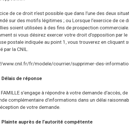
cice de ce droit n’est possible que dans l’une des deux situa
ndé sur des motifs légitimes ; ou Lorsque l’exercice de ce d
llies soient utilisées à des fins de prospection commercial
ent si vous désirez exercer votre droit d’opposition par le
sse postale indiquée au point 1, vous trouverez en cliquant s
é par la CNIL.
://www.cnil.fr/fr/modele/courrier/supprimer-des-informatio
Délais de réponse
 FAMILLE s’engage à répondre à votre demande d’accès, de re
de complémentaire d’informations dans un délai raisonnabl
 réception de votre demande.
Plainte auprès de l’autorité compétente