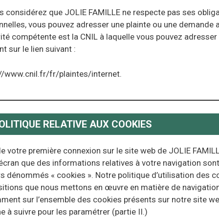
us considérez que JOLIE FAMILLE ne respecte pas ses obliga
nnelles, vous pouvez adresser une plainte ou une demande au
rité compétente est la CNIL à laquelle vous pouvez adresse
nt sur le lien suivant :
//www.cnil.fr/fr/plaintes/internet.
 POLITIQUE RELATIVE AUX COOKIES
e votre première connexion sur le site web de JOLIE FAMILL
écran que des informations relatives à votre navigation son
ers dénommés « cookies ». Notre politique d’utilisation des
itions que nous mettons en œuvre en matière de navigation 
ent sur l’ensemble des cookies présents sur notre site web, l
 à suivre pour les paramétrer (partie II.)