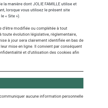
, lorsque vous utilisez le présent site
le « Site »).
le d’être modifiée ou complétée à tout
ute évolution législative, règlementaire,
mise à jour sera clairement identifiée en bas de
 leur mise en ligne. Il convient par conséquent
fidentialité et d’utilisation des cookies afin
ans communiquer aucune information personnelle