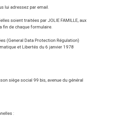
s lui adressez par email.
lles soient traitées par JOLIE FAMILLE, aux
la fin de chaque formulaire.
s (General Data Protection Régulation)
rmatique et Libertés du 6 janvier 1978
son siège social 99 bis, avenue du général
nelles :