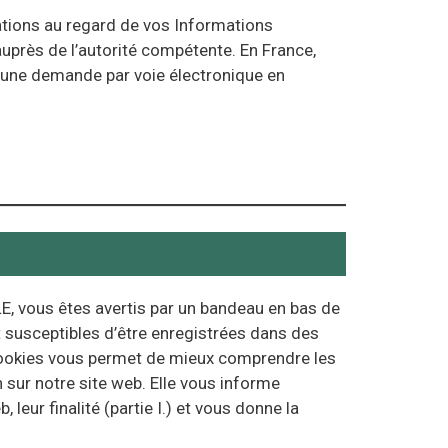
tions au regard de vos Informations
près de l’autorité compétente. En France,
r une demande par voie électronique en
E, vous êtes avertis par un bandeau en bas de
t susceptibles d’être enregistrées dans des
 cookies vous permet de mieux comprendre les
sur notre site web. Elle vous informe
eur finalité (partie I.) et vous donne la