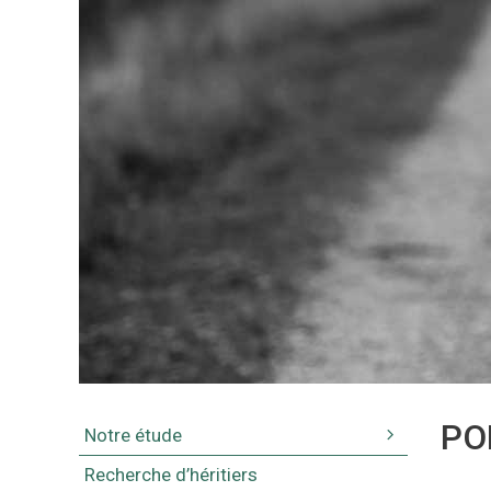
Aller
au
contenu
PO
Notre étude
Recherche d’héritiers