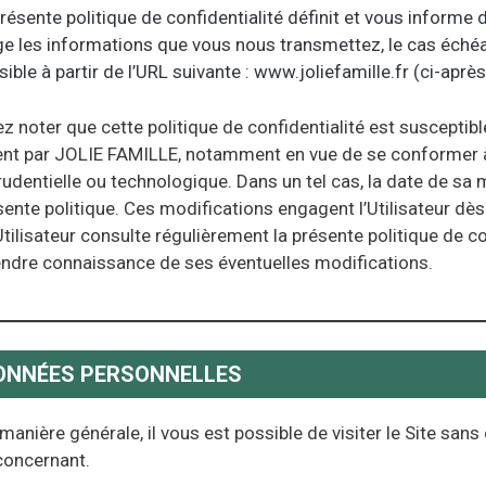
e les informations que vous nous transmettez, le cas échéant
ible à partir de l’URL suivante : www.joliefamille.fr (ci-après 
ez noter que cette politique de confidentialité est susceptib
t par JOLIE FAMILLE, notamment en vue de se conformer à to
rudentielle ou technologique. Dans un tel cas, la date de sa 
sente politique. Ces modifications engagent l’Utilisateur dès
Utilisateur consulte régulièrement la présente politique de con
endre connaissance de ses éventuelles modifications.
DONNÉES PERSONNELLES
manière générale, il vous est possible de visiter le Site s
concernant.